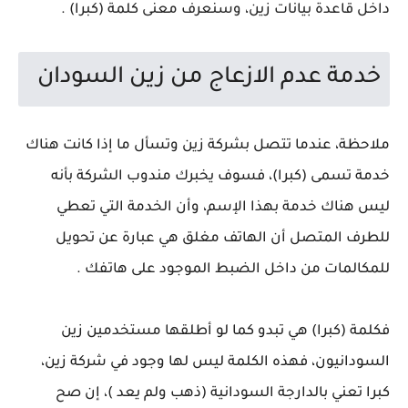
داخل قاعدة بيانات زين، وسنعرف معنى كلمة (كبرا) .
خدمة عدم الازعاج من زين السودان
ملاحظة، عندما تتصل بشركة زين وتسأل ما إذا كانت هناك
خدمة تسمى (كبرا)، فسوف يخبرك مندوب الشركة بأنه
ليس هناك خدمة بهذا الإسم، وأن الخدمة التي تعطي
للطرف المتصل أن الهاتف مغلق هي عبارة عن تحويل
للمكالمات من داخل الضبط الموجود على هاتفك .
فكلمة (كبرا) هي تبدو كما لو أطلقها مستخدمين زين
السودانيون، فهذه الكلمة ليس لها وجود في شركة زين،
كبرا تعني بالدارجة السودانية (ذهب ولم يعد )، إن صح