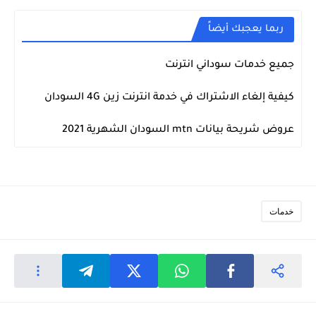
ربما يعجبك أيضاً
جميع خدمات سوداني انترنت
خدمات
كيفية إلغاء الاشتراك في خدمة انترنت زين 4G السودان
خدمات
عروض شريحة بيانات mtn السودان الشهرية 2021
خدمات
خدمات