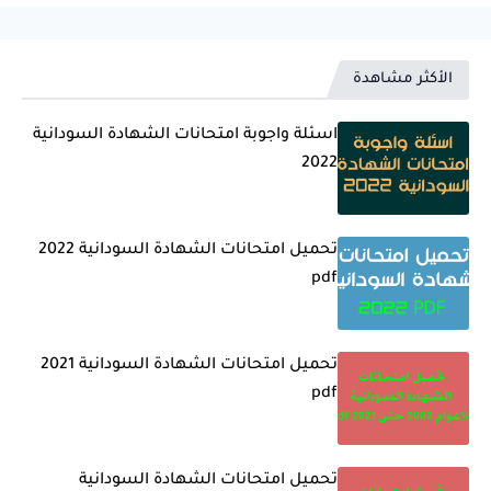
الأكثر مشاهدة
اسئلة واجوبة امتحانات الشهادة السودانية
2022
تحميل امتحانات الشهادة السودانية 2022
pdf
تحميل امتحانات الشهادة السودانية 2021
pdf
تحميل امتحانات الشهادة السودانية