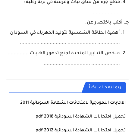
قطع جزء من ساق نبات وغرسه في تربة رطبة :
...................
جـ. أكتب باختصار عن :
أهمية الطاقة الشمسية لتوليد الكهرباء في السودان
............... ................... ................. .............
ملخص التدابير المتخذة لمنع تدهور الغابات ..............
................... ................. .............
ربما يعجبك أيضاً
الاجابات النموذجية لامتحانات الشهادة السودانية 2011
امتحانات الشهادة السودانية pdf
تحميل امتحانات الشهادة السودانية 2018 pdf
امتحانات الشهادة السودانية pdf
تحميل امتحانات الشهادة السودانية 2012 pdf
امتحانات الشهادة السودانية pdf