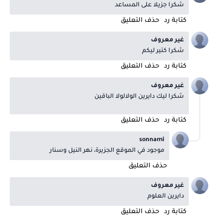
شكرا جزيلا على المساعد
كتابة رد
حذف التعليق
غير معروف
شكرا كتير ليكم
كتابة رد
حذف التعليق
غير معروف
شكرا ليك دايرين الولالولا الباقين
كتابة رد
حذف التعليق
sonnami
موجود في الموقع الجزيرة، نهر النيل وسنار
حذف التعليق
غير معروف
دايرين العلوم
كتابة رد
حذف التعليق