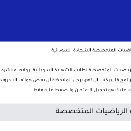
رياضيات المتخصصة الشهادة السودانية
رياضيات المتخصصة لطلاب الشهادة السودانية بروابط مباشرة
فقط على مدونتنا، يمكنك تحميلها من الأسفل مع برنامج قارئ كتب ال pdf، يرجى الملاحظة أن بعض هواتف الأندرويد
ل ما عليك هو تحميل الإمتحان والضغط عليه فقط.
ة الرياضيات المتخصصة