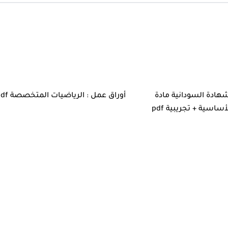
شهادة السودانية مادة
أوراق عمل : الرياضيات المتخصصة pdf
ساسية + تجريبية pdf