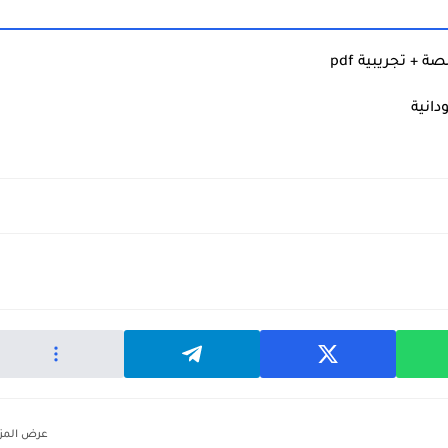
+ تجريبية pdf
انية