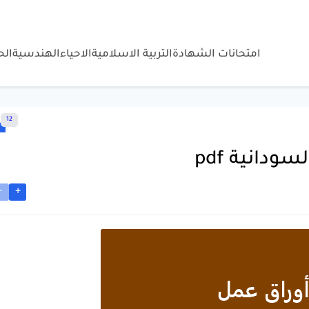
امتحانات الشهادة
التربية الاسلامية
الاحياء
الهندسية
ال
12
ودانية pdf
-
+