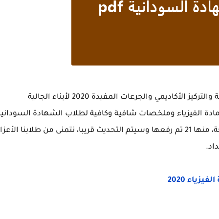
الإختبارات الشهرية وبرامج المعسكرات المتخصصة والتركيز الأكاديمي والجرعات المفيدة 2020 لأبناء الجالية
ادة الفيزياء وملخصات شافية وكافية لطلاب الشهادة السودانية
بصيغة pdf، وهي عبارة 45 ملف موجودة على الصفحة، منها 21 تم رفعها وسيتم التحديث قريبا، نتمنى من طلابنا الأعز
اد.
زياء 2020