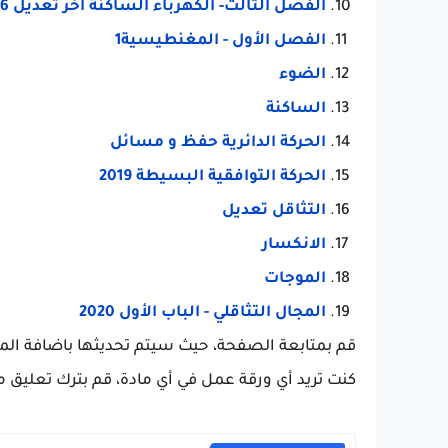
الفصل الثالث- الكهرباء الساكنة اخر تعديل 6
الفصل الأول - المغنطيسية1
الضوء
الساكنة
الحركة الدائرية حفظ و مسائل
الحركة التوافقية البسيطة 2019
التثاقل تعديل
الانكسار
الموجات
المجال التثاقلي - الباب الأول 2020
قم بمتابعة الصفحة، حيث سيتم تحديثها باضافة المزيد
كنت تريد أي ورقة عمل في أي مادة، قم بترك تعليق مع