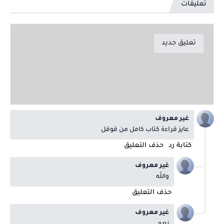
تعليقات
تعليق جديد
غير معروف
عايز قراءة كتاب كامل من قوقل
كتابة رد
حذف التعليق
غير معروف
والله
حذف التعليق
غير معروف