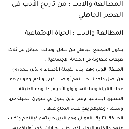
المطالعة والادب : من تاريخ الأدب في
العصر الجاهلي
المطالعة والادب : الحياة الإجتماعية:
يتكون المجتمع الجاهلي من قبائل، وتتألف القبائل من ثلاث
طبقات متفاوتة في المكانة الإجتماعية .
الطبقة الأولى وهم أبناء القبيلة الأصلاء، والذين ينحدرون
من أصل واحد تربط بينهم أواصر القربى والدم، وهولاء هم
عماد القبيلة وساداتها وأولو الأمر فيها. وهم الطبقة
المتميزة اجتماعيا، وهم الذين يبتون في شؤون القبيلة حربا
وسلما - وعليهم يقع عبء الدفاع عنها .
الطبقة الثانية : الموالي وهم الذين طردتهم قبائلهم وتخلت
عنهم والخليع الرجل الذي يجني الجنايات يؤخذ أولياؤه بها