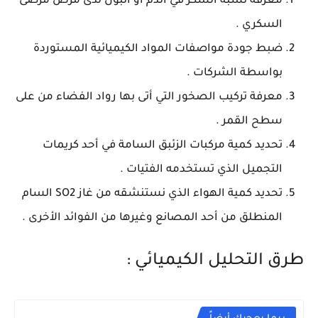
معرفة نسبة السكر في الدم أو البول لدى مرض مرضى
السكري .
ضبط جودة مواصفات المواد الكيميائية المستوردة
بواسطة الشركات .
معرفة تركيب الصخور التي أتى بها رواد الفضاء من على
سطح القمر .
تحديد كمية مركبات الزئبق السامة في أحد كريمات
التجميل الذي تستخدمه الفتيات .
تحديد كمية الهواء الذي نستنشقه من غاز SO2 السام
المنطلق من أحد المصانع وغيرها من الفوائد الأخرى .
طرق التحليل الكيميائي :