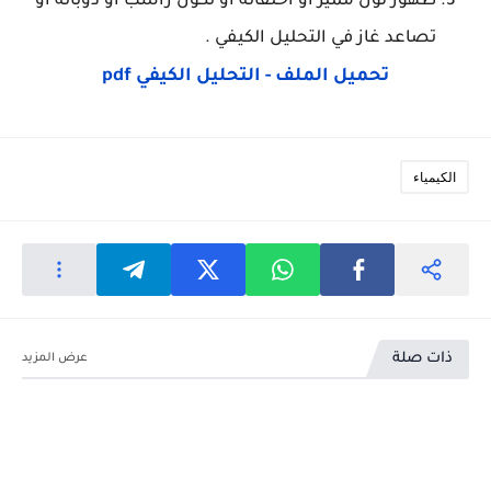
ظهور لون مميز أو اختفائه أو تكون راسب أو ذوبانه أو
تصاعد غاز في التحليل الكيفي .
تحميل الملف - التحليل الكيفي pdf
الكيمياء
ذات صلة