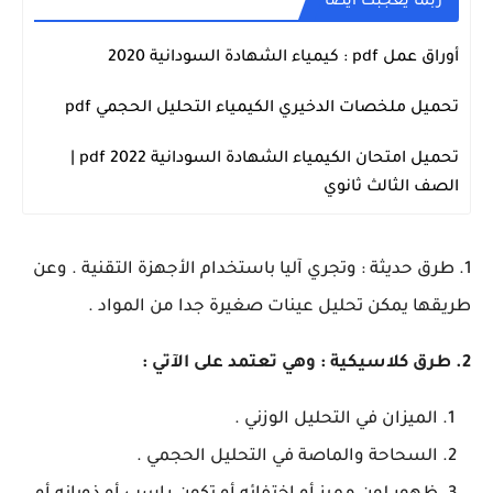
ربما يعجبك أيضاً
أوراق عمل pdf : كيمياء الشهادة السودانية 2020
الكيمياء
تحميل ملخصات الدخيري الكيمياء التحليل الحجمي pdf
الكيمياء
تحميل امتحان الكيمياء الشهادة السودانية 2022 pdf |
الكيمياء
الصف الثالث ثانوي
1. طرق حديثة : وتجري آليا باستخدام الأجهزة التقنية . وعن
طريقها يمكن تحليل عينات صغيرة جدا من المواد .
2. طرق كلاسيكية : وهي تعتمد على الآتي :
الميزان في التحليل الوزني .
السحاحة والماصة في التحليل الحجمي .