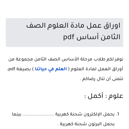
اوراق عمل مادة العلوم الصف
الثامن أساس pdf
نوفر لكم طلاب مرحلة الأساس الصف الثامن مجموعة من
أوراق العمل لمادة العلوم (
العلم في حياتنا
) بصيغة pdf،
نتمنى أن تنال رضاكم .
علوم : أكمل :
يحمل الإلكترون شحنة كهربية ...................... بينما
يحمل البرتون شحنة كهربية .