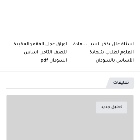
اسئلة علل بذكر السبب - مادة
اوراق عمل الفقه والعقيدة
العلوم لطلاب شهادة
للصف الثامن اساس
الأساس بالسودان
السودان pdf
تعليقات
تعليق جديد