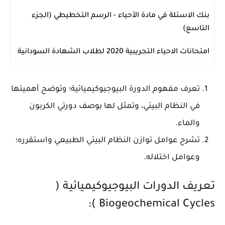
بنك الاسئلة في مادة الأحياء - الرسم التخطيطي (الجزء
الاحياء
التاسع)
امتحانات الاحياء التجريبية 2020 لطلاب الشهادة السودانية
الاحياء
تعرف مفهوم الدورة البيوجيوكيميائية؛ وتوضح أهميتها
في النظام البيئي، وتمثل لها بوصف دورتي الكربون
والماء.
تشرح عوامل توازن النظام البيئي الطبيعي واستقرره؛
وعوامل اختلاله.
تعريف الدورات البيوجيوكيميائية (
Biogeochemical Cycles ):