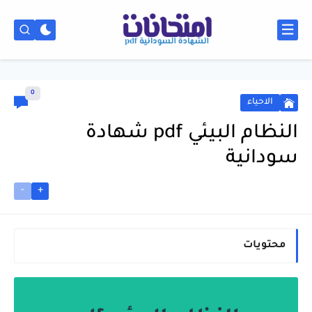
0
الاحياء
النظام البيئي pdf شهادة
سودانية
-
+
محتويات