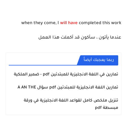
when they come, I
will have
completed this work
عندما يأتون ، سأكون قد أكملت هذا العمل
ربما يعجبك أيضاً
تمارين في اللغة الانجليزية للمبتدئين pdf - ضمير الملكية
اللغة الانجليزية
تمارين اللغة الانجليزية للمبتدئين pdf سؤال A AN THE
اللغة الانجليزية
تنزيل ملخص كامل لقواعد اللغة الانجليزية في ورقة
اللغة الانجليزية
مبسطة pdf