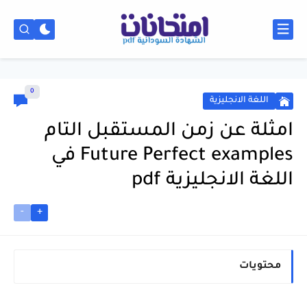
0
اللغة الانجليزية
امثلة عن زمن المستقبل التام
Future Perfect examples في
اللغة الانجليزية pdf
-
+
محتويات