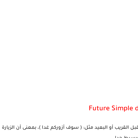
لقريب أو البعيد مثل: ( سوف أزوركم غدا )، بمعنى أن الزيارة