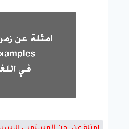
امثلة عن زمن المستقبل البسيط ure Simple