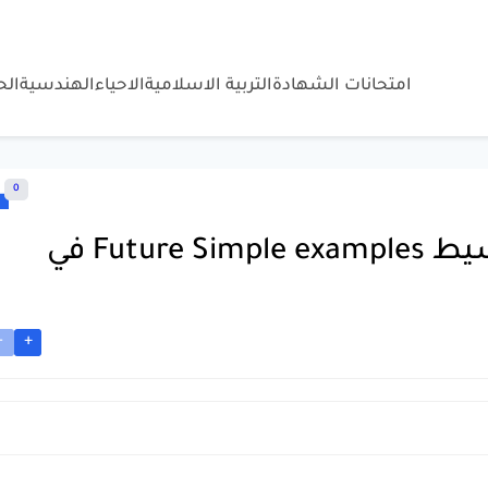
امتحانات الشهادة
التربية الاسلامية
الاحياء
الهندسية
ال
0
امثلة عن زمن المستقبل البسيط Future Simple examples في
-
+