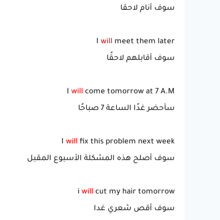
سوف أنام لاحقا
I
will
meet them later
سوف أقابلهم لاحقًا
I
will
come tomorrow at 7 A.M
سأحضر غدًا الساعة 7 صباحًا
I
will
fix this problem next week
سوف أصلح هذه المشكلة الأسبوع المقبل
i
will
cut my hair tomorrow
سوف أقص شعري غدا