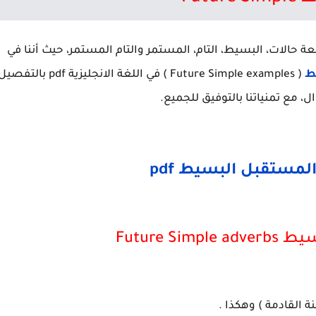
عة حالات، البسيط، التام، المستمر والتام المستمر، حيث أننا في
ط
( Future Simple examples ) في اللغة الانجليزية pdf بالت
ل، مع تمنياتنا بالتوفيق للجميع.
لمستقبل البسيط pdf
Future 