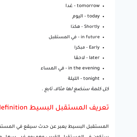
tomorrow - غدا
today - اليوم
Shortly - هكذا
in future - في المستقبل
Early - مبكرا
later - لاحقا
in the evening - في المساء
tonight - الليلة
كل كلمة سنضع لها مثالا، تابع .
تعريف المستقبل البسيط Future Simple definition
المستقبل البسيط يعبر عن حدث سيقع في المستقبل ا