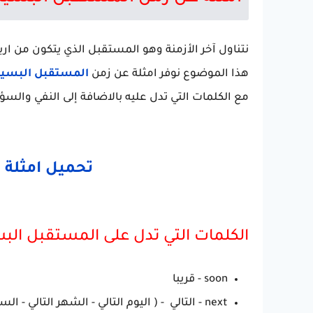
نتناول آخر الأزمنة وهو المستقبل الذي يتكون من ارب
هذا الموضوع نوفر امثلة عن زمن
المستقبل البسي
مع الكلمات التي تدل عليه بالاضافة إلى النفي والسؤا
تحميل امثلة ا
الكلمات التي تدل على المستقبل البسيط Simple adverbs
soon - قريبا
next - التالي - ( اليوم التالي - الشهر التالي - السنة القادمة ) وهكذا .