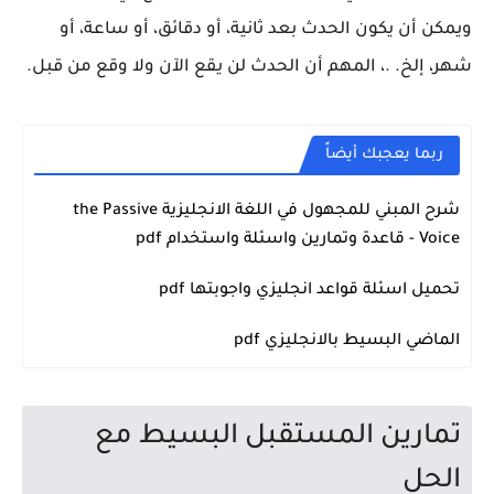
ويمكن أن يكون الحدث بعد ثانية، أو دقائق، أو ساعة، أو
شهر، إلخ. .، المهم أن الحدث لن يقع الآن ولا وقع من قبل.
ربما يعجبك أيضاً
شرح المبني للمجهول في اللغة الانجليزية the Passive
اللغة الانجليزية
Voice - قاعدة وتمارين واسئلة واستخدام pdf
تحميل اسئلة قواعد انجليزي واجوبتها pdf
اللغة الانجليزية
الماضي البسيط بالانجليزي pdf
اللغة الانجليزية
تمارين المستقبل البسيط مع
الحل