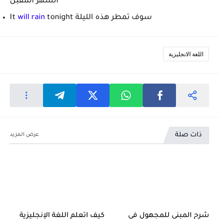
الشهر المقبل
tonight سوف تمطر هذه الليلة
will rain
It
اللغة الانجليزية
ذات صلة
شرح المبني للمجهول في
كيف اتعلم اللغة الإنجليزية