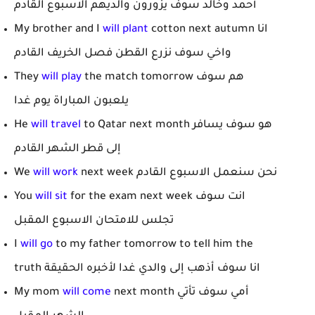
أحمد وخالد سوف يزورون والديهم الاسبوع القادم
cotton next autumn انا
will plant
My brother and I
واخي سوف نزرع القطن فصل الخريف القادم
the match tomorrow هم سوف
will play
They
يلعبون المباراة يوم غدا
to Qatar next month هو سوف يسافر
will travel
He
إلى قطر الشهر القادم
next week نحن سنعمل الاسبوع القادم
will work
We
for the exam next week انت سوف
will sit
You
تجلس للامتحان الاسبوع المقبل
I
will go
to my father tomorrow to tell him the
truth انا سوف أذهب إلى والدي غدا لأخبره الحقيقة
next month أمي سوف تأتي
will come
My mom