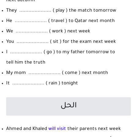
next autumn
They ..................... ( play ) the match tomorrow
He ..................... ( travel ) to Qatar next month
We ..................... ( work ) next week
You ..................... ( sit ) for the exam next week
I ..................... ( go ) to my father tomorrow to
tell him the truth
My mom ..................... ( come ) next month
It ..................... ( rain ) tonight
الحل
Ahmed and Khaled
will visit
their parents next week