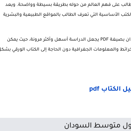
لطالب على فهم العالم من حوله بطريقة بسيطة وواضحة. ويعد
تب الأساسية التي تعرف الطالب بالمواقع الطبيعية والبشرية
إن توفر كتاب الجغرافيا الصف الاول متوسط السودان بصيغة PDF يجعل الدراسة أسهل وأكثر مرونة، حيث يمكن
ائط والمعلومات الجغرافية دون الحاجة إلى الكتاب الورقي بشك
 الكتاب pdf
اول متوسط السودان