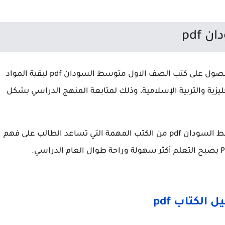
pdf
بالإضافة إلى كتاب الجغرافيا، يهتم الطلاب أيضا بالحصول على كتب الصف الاول متوسط السودان pdf لبقية المواد
جليزية والتربية الإسلامية، وذلك لمتابعة المنهج الدراسي بشكل
وفي النهاية، يعد كتاب الجغرافيا للصف الاول متوسط السودان pdf من الكتب المهمة التي تساعد الطالب على فهم
 الكتاب pdf