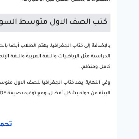
كتب الصف الاول متوسط السودان 
الدراسية مثل الرياضيات واللغة العربية واللغة الإن
كامل ومنظم.
البيئة من حوله بشكل أفضل، ومع توفره بصيغة PDF يصبح التعلم أكثر سهولة وراحة طوال العام الدراسي.
تحميل