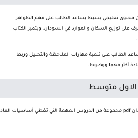
 محتوى تعليمي بسيط يساعد الطالب على فهم الظواهر
رف على توزيع السكان والموارد في السودان. ويتميز الكتاب
ن كتاب الجغرافيا اول متوسط السودان pdf يساعد الطالب على تنمية مهارات الملاحظة والتحليل وربط
ادة أكثر فهما ووضوحا.
 الاول متوسط
يتضمن كتاب الجغرافيا الصف الاول متوسط السودان pdf مجموعة من الدروس المهمة التي تغطي أساسيات الماد