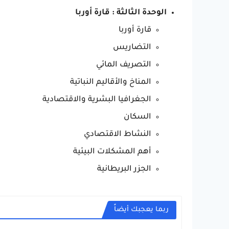
الوحدة الثالثة : قارة أوربا
قارة أوربا
التضاريس
التصريف المائي
المناخ والأقاليم النباتية
الجغرافيا البشرية والاقتصادية
السكان
النشاط الاقتصادي
أهم المشكلات البيئية
الجزر البريطانية
ربما يعجبك أيضاً