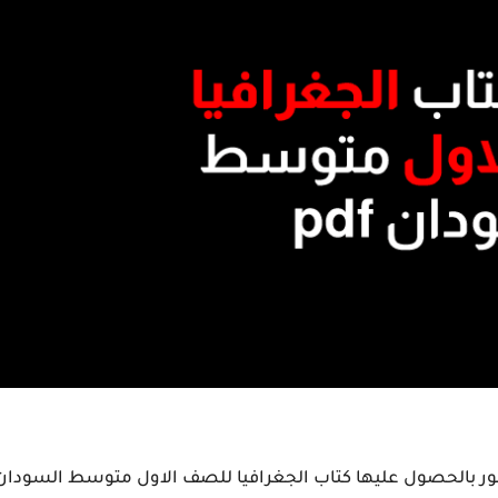
أمور بالحصول عليها كتاب الجغرافيا للصف الاول متوسط السودان