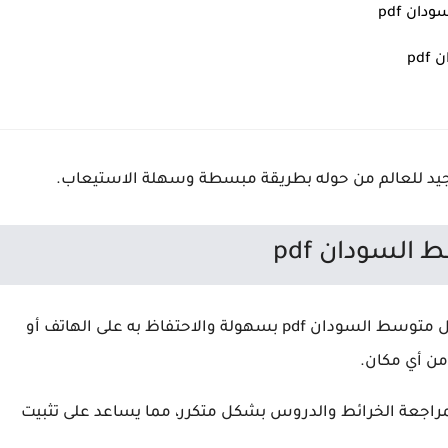
ان pdf
pd
يد للعالم من حوله بطريقة مبسطة وسهلة الاستيعاب.
السودان pdf
يمكن للطلاب الحصول على تنزيل كتاب الجغرافيا اول متوسط السودان pdf بسهولة والاحتفاظ به على الهاتف أو
من أي مكان.
لمراجعة الخرائط والدروس بشكل متكرر، مما يساعد على تثبيت