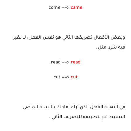
come ==>
came
وبعض الأفعال تصريفها الثاني هو نفس الفعل، لا نغير
فيه شئ، مثل :
read ==>
read
cut ==>
cut
في النهاية الفعل الذي تراه أمامك بالنسبة للماضي
البسيط قم بتصريفه للتصريف الثاني .