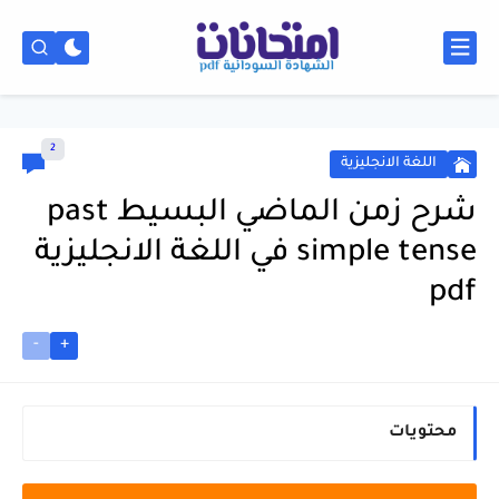
2
اللغة الانجليزية
شرح زمن الماضي البسيط past
simple tense في اللغة الانجليزية
pdf
-
+
محتويات