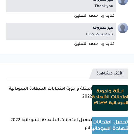
غير معروف
Thank you
كتابة رد
حذف التعليق
غير معروف
شرمبسط جدااا
كتابة رد
حذف التعليق
الأكثر مشاهدة
اسئلة واجوبة امتحانات الشهادة السودانية
2022
تحميل امتحانات الشهادة السودانية 2022
pdf