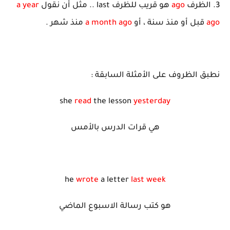
3. الظرف
ago
هو قريب للظرف last .. مثل أن نقول
a year
ago
قبل أو منذ سنة ، أو
a month ago
منذ شهر .
نطبق الظروف على الأمثلة السابقة :
she
read
the lesson
yesterday
هي قرات الدرس بالأمس
he
wrote
a letter
last week
هو كتب رسالة الاسبوع الماضي