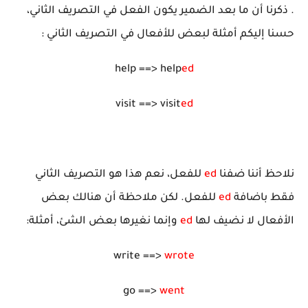
. ذكرنا أن ما بعد الضمير يكون الفعل في التصريف الثاني،
حسنا إليكم أمثلة لبعض للأفعال في التصريف الثاني :
help ==> help
ed
visit ==> visit
ed
نلاحظ أننا ضفنا
ed
للفعل، نعم هذا هو التصريف الثاني
فقط باضافة
ed
للفعل. لكن ملاحظة أن هنالك بعض
الأفعال لا نضيف لها
ed
وإنما نغيرها بعض الشئ، أمثلة:
write ==>
wrote
go ==>
went