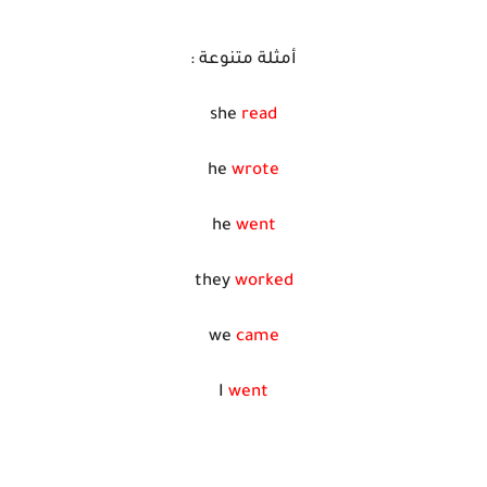
أمثلة متنوعة :
she
read
he
wrote
he
went
they
worked
we
came
I
went