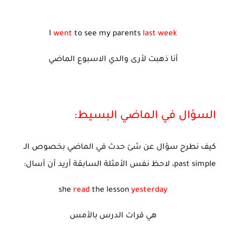
I
went
to see my parents
last week
أنا ذهبت لأرى والدي الاسبوع الماضي
السؤال في الماضي البسيط:
كيف نطرح سؤال عن شئ حدث في الماضي بخصوص الـ
past simple، لاحظ نفس الأمثلة السابقة أريد أن أسال:
she
read
the lesson
yesterday
هي قرات الدرس بالأمس