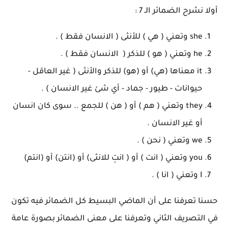
أولا نشرح الضمائر الـ 7 :
she وتعني ( هي ) للأنثى ( الانسان فقط ) .
he وتعني ( هو ) للذكر ( الانسان فقط ) .
it معناها (هي) أو (هو) للذكر والأنثى ( غير العاقل -
حيوانات - طيور - جماد - أي شئ غير الانسان ) .
they وتعني ( هم ) أو ( هن ) للجمع .. سوى كان انسان
أو غير الانسان .
we وتعني ( نحن ) .
you وتعني ( انت ) أو ( انتِ للانثى) أو (انتن) أو (انتم)
I وتعني ( انا ) .
حسنا تعرفنا على أن الماضي البسيط كل الضمائر فيه تكون
في التصريف الثاني وتعرفنا على معنى الضمائر بصورة عامة