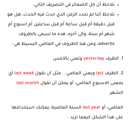
نلاحظ أن كل الضمائر في التصريف الثاني.
نلاحظ أننا لم نحدد الزمن الذي حدث فيه الحدث، هل هو
قبل دقيقة أم قبل ساعة أم قبل ساعتين أم اسبوع أم
شهر أم سنة، وإلى أخره، هذه ما تسمى بالظروف
adverbs، ومن هنا الظروف في الماضي البسيط هي :
1. الظرف
yesterday
وتعني بالأمس
2. الظرف
last
ويعني الماضي .. مثل أن نقول
last week
أي
بمعنى الاسبوع الماضي، أو يمكن أن نقول
last month
الشهر
الماضي، أو
last year
السنة الماضية، يمكنك استخدامها
على هذا الشكل كيفما تريد .