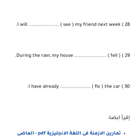
28 ) I will .................... ( see ) my friend next week.
29 ) During the rain, my house ..................... ( fell ).
30 ) I have already .................... ( fix ) the car.
إقرأ ايضا:
تمارين الازمنة في اللغة الانجليزية pdf - الماضي