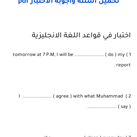
تحميل اسئلة واجوبة الاختبار pdf
اختبار في قواعد اللغة الانجليزية
1 ) tomorrow at 7 P.M, I will be ................... ( do ) my
report .
2 ) I ................... ( agree ) with what Muhammad
................... ( say )