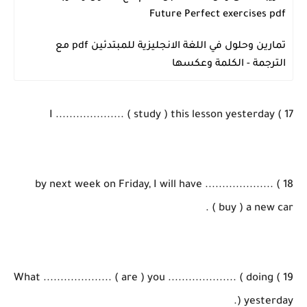
Future Perfect exercises pdf
تمارين وحلول في اللغة الانجليزية للمبتدئين pdf مع
اللغة الانجليزية
الترجمة - الكلمة وعكسها
17 ) I .................... ( study ) this lesson yesterday
18 ) by next week on Friday, I will have ....................
( buy ) a new car .
19 ) What .................... ( are ) you .................... ( doing
) yesterday.