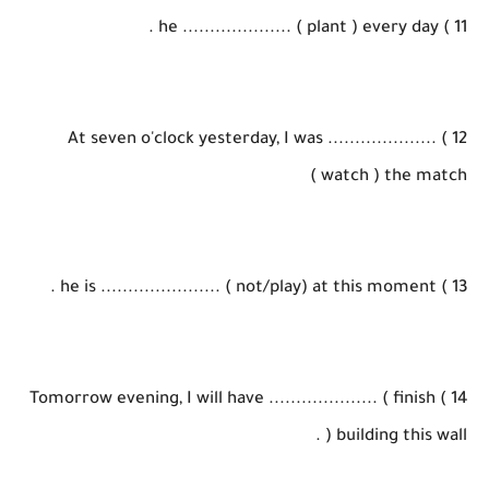
11 ) he .................... ( plant ) every day .
12 ) At seven o'clock yesterday, I was ....................
( watch ) the match
13 ) he is ...................... ( not/play) at this moment .
14 ) Tomorrow evening, I will have .................... ( finish
) building this wall .