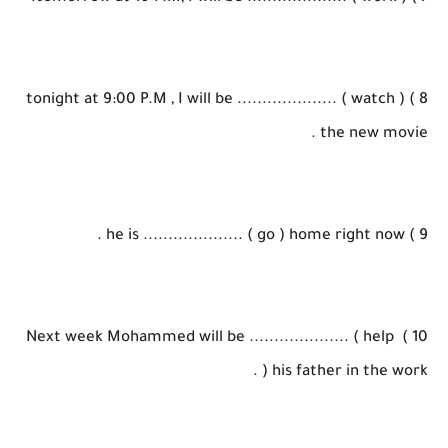
8 ) tonight at 9:00 P.M , I will be .................... ( watch )
the new movie .
9 ) he is .................... ( go ) home right now .
10 ) Next week Mohammed will be .................... ( help
) his father in the work .