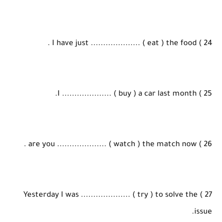
24 ) I have just .................... ( eat ) the food .
25 ) I .................... ( buy ) a car last month.
26 ) are you .................... ( watch ) the match now .
27 ) Yesterday I was .................... ( try ) to solve the
issue.