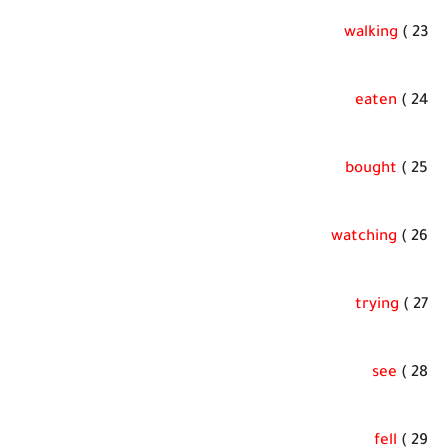
walking
23 )
eaten
24 )
bought
25 )
watching
26 )
trying
27 )
see
28 )
fell
29 )