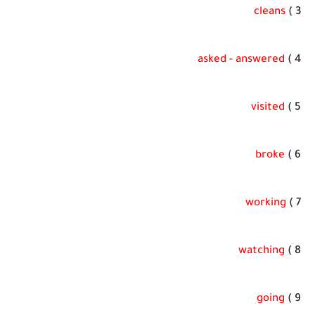
cleans
3 )
asked - answered
4 )
visited
5 )
broke
6 )
working
7 )
watching
8 )
going
9 )