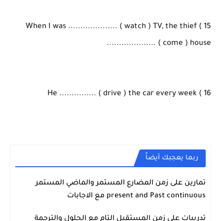
15 ) When I was .................... ( watch ) TV, the thief
.................... ( come ) house
16 ) He ............... ( drive ) the car every week
ربما يعجبك أيضاً
تمارين على زمن المضارع المستمر والماضي المستمر
اللغة الانجليزية
present and Past continuous مع الاجابات
تدريبات على زمن المستقبل التام مع الحلول والترجمة
اللغة الانجليزية