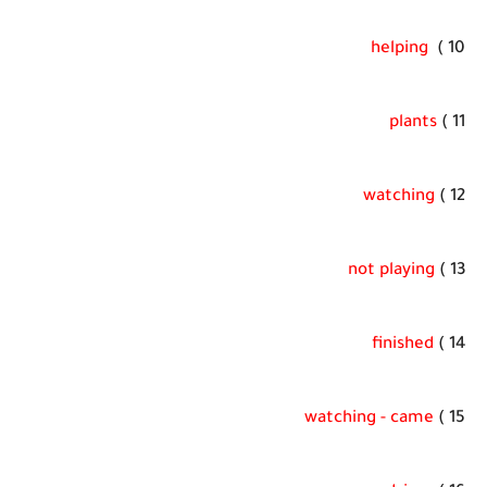
helping
10 )
plants
11 )
watching
12 )
not playing
13 )
finished
14 )
watching - came
15 )