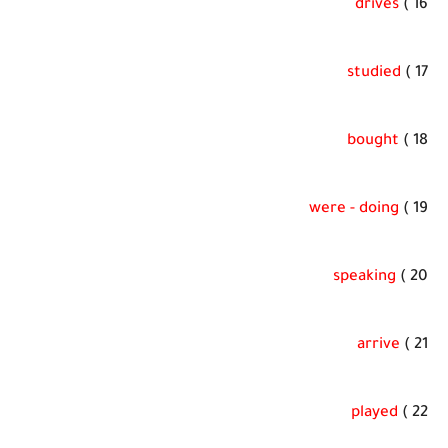
drives
16 )
studied
17 )
bought
18 )
were - doing
19 )
speaking
20 )
arrive
21 )
played
22 )